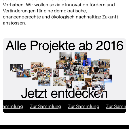
Vorhaben. Wir wollen soziale Innovation fördern und
Veränderungen für eine demokratische,
chancengerechte und ökologisch nachhaltige Zukunft
anstossen.
ammlung
Zur Sammlung
Zur Sammlung
Zur Sammlun