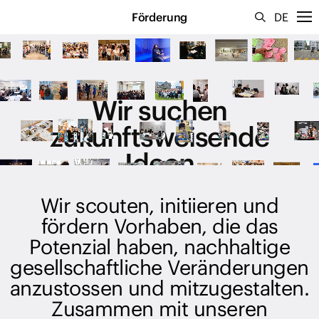
Förderung
DE
Wir suchen
zukunftsweisende
Ideen
Wir scouten, initiieren und
fördern Vorhaben, die das
Potenzial haben, nachhaltige
gesellschaftliche Veränderungen
anzustossen und mitzugestalten.
Zusammen mit unseren